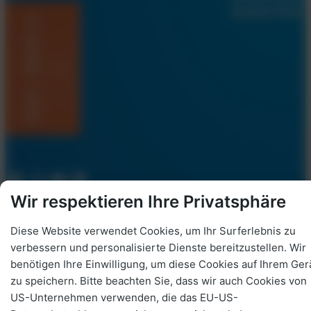
Stuttgart-Mitte
e
e
Zu
m
*
*
Ne
E
wsl
ette
-
r
M
an
mel
a
den
i
l
-
Facebook
Instagram
YouTube
LinkedIn
A
Wir respektieren Ihre Privatsphäre
d
© 2026 Bányai Augenheilkunde. Alle Recht vorbehalten.
r
Diese Website verwendet Cookies, um Ihr Surferlebnis zu
e
verbessern und personalisierte Dienste bereitzustellen. Wir
Powered By
benötigen Ihre Einwilligung, um diese Cookies auf Ihrem Ger
s
zu speichern. Bitte beachten Sie, dass wir auch Cookies von
s
Cookie-Einstellungen
US-Unternehmen verwenden, die das EU-US-
e