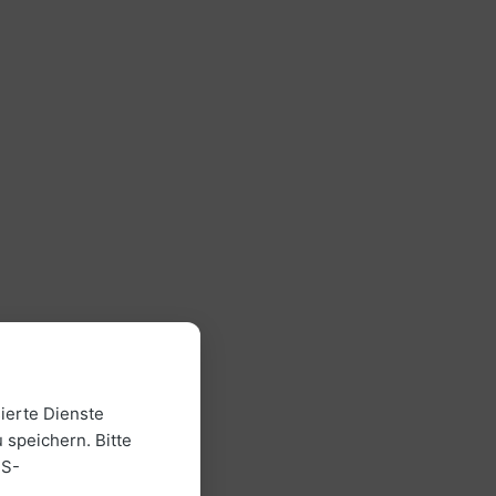
ierte Dienste
 speichern. Bitte
US-