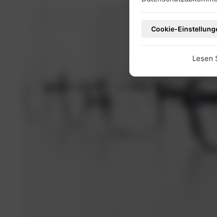
Cookie-Einstellung
Lesen 