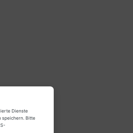
ierte Dienste
 speichern. Bitte
US-